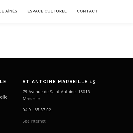
CE AÎNÉS
ESPACE CULTUREL
CONTACT
LE
ST ANTOINE MARSEILLE 15
79 Avenue de Saint-Antoine, 13015
ille
Marseille
04 91 65 37 02
Site internet