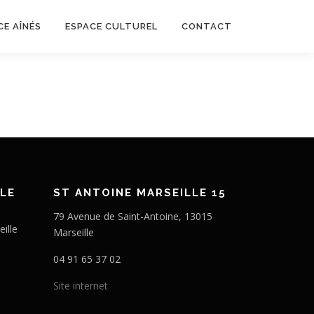
CE AÎNÉS
ESPACE CULTUREL
CONTACT
LE
ST ANTOINE MARSEILLE 15
79 Avenue de Saint-Antoine, 13015
ille
Marseille
04 91 65 37 02
Site internet