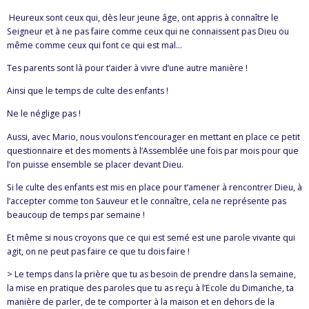
Heureux sont ceux qui, dès leur jeune âge, ont appris à connaître le
Seigneur et à ne pas faire comme ceux qui ne connaissent pas Dieu ou
même comme ceux qui font ce qui est mal…
Tes parents sont là pour t’aider à vivre d’une autre manière !
Ainsi que le temps de culte des enfants !
Ne le néglige pas !
Aussi, avec Mario, nous voulons t’encourager en mettant en place ce petit
questionnaire et des moments à l’Assemblée une fois par mois pour que
l’on puisse ensemble se placer devant Dieu.
Si le culte des enfants est mis en place pour t’amener à rencontrer Dieu, à
l’accepter comme ton Sauveur et le connaître, cela ne représente pas
beaucoup de temps par semaine !
Et même si nous croyons que ce qui est semé est une parole vivante qui
agit, on ne peut pas faire ce que tu dois faire !
> Le temps dans la prière que tu as besoin de prendre dans la semaine,
la mise en pratique des paroles que tu as reçu à l’Ecole du Dimanche, ta
manière de parler, de te comporter à la maison et en dehors de la