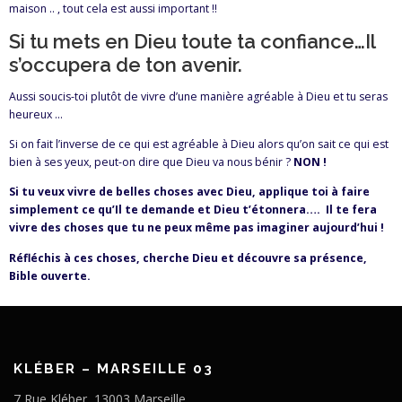
maison .. , tout cela est aussi important !!
Si tu mets en Dieu toute ta confiance…Il
s’occupera de ton avenir.
Aussi soucis-toi plutôt de vivre d’une manière agréable à Dieu et tu seras
heureux …
Si on fait l’inverse de ce qui est agréable à Dieu alors qu’on sait ce qui est
bien à ses yeux, peut-on dire que Dieu va nous bénir ?
NON !
Si tu veux vivre de belles choses avec Dieu, applique toi à faire
simplement ce qu’Il te demande et Dieu t’étonnera…. Il te fera
vivre des choses que tu ne peux même pas imaginer aujourd’hui !
Réfléchis à ces choses, cherche Dieu et découvre sa présence,
Bible ouverte.
KLÉBER – MARSEILLE 03
7 Rue Kléber, 13003 Marseille