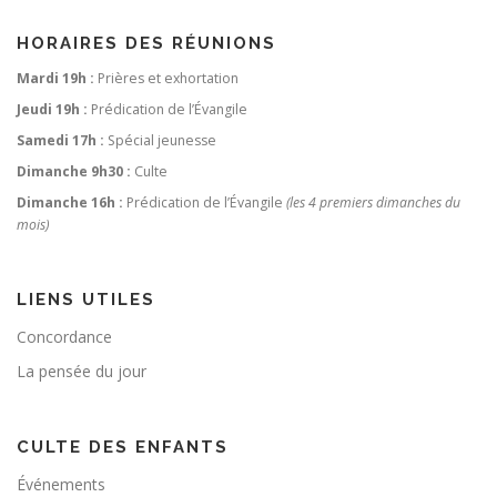
HORAIRES DES RÉUNIONS
Mardi 19h :
Prières et exhortation
Jeudi 19h :
Prédication de l’Évangile
Samedi 17h :
Spécial jeunesse
Dimanche 9h30 :
Culte
Dimanche 16h :
Prédication de l’Évangile
(les 4 premiers dimanches du
mois)
LIENS UTILES
Concordance
La pensée du jour
CULTE DES ENFANTS
Événements