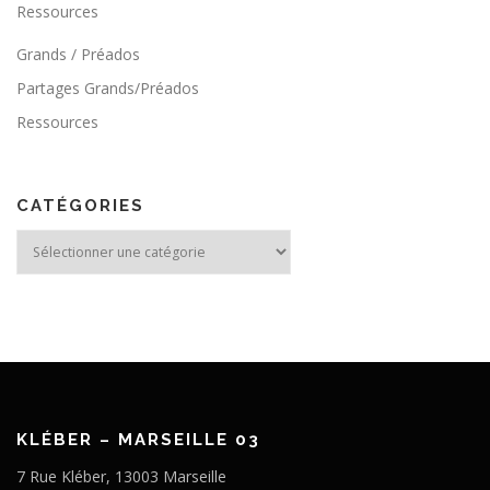
Ressources
Grands / Préados
Partages Grands/Préados
Ressources
CATÉGORIES
Catégories
KLÉBER – MARSEILLE 03
7 Rue Kléber, 13003 Marseille