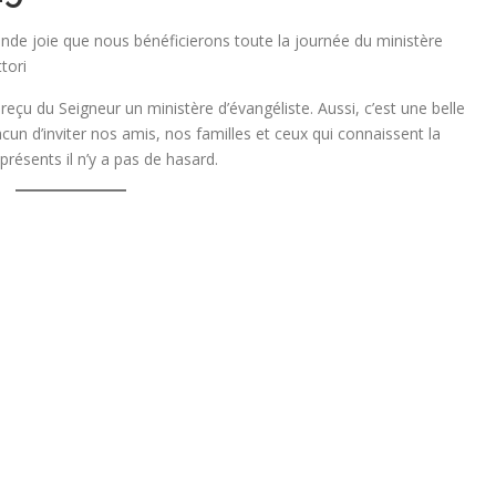
ande joie que nous bénéficierons toute la journée du ministère
tori
a reçu du Seigneur un ministère d’évangéliste. Aussi, c’est une belle
un d’inviter nos amis, nos familles et ceux qui connaissent la
résents il n’y a pas de hasard.