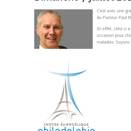
C’est avec une gr
du Pasteur Paul Et
En effet, celui-ci 
occasion pour chac
maladies. Soyons p