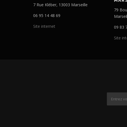
MARS
7 Rue Kléber, 13003 Marseille
79 Bou
06 95 14 48 69
Marseil
Site internet
09 83 
Site in