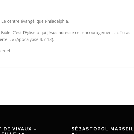
: Le centre évangélique Philadelphia.
 Bible. C’est l’Eglise à qui Jésus adresse cet encouragement : « Tu as
erte… » (Apocalypse 3.7-13).
ernel.
 DE VIVAUX –
SÉBASTOPOL MARSEIL