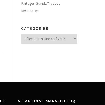
Partages Grands/Préados
Ressources
CATÉGORIES
Catégories
LE
ST ANTOINE MARSEILLE 15