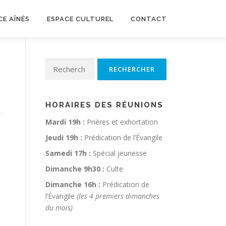
CE AÎNÉS
ESPACE CULTUREL
CONTACT
Rechercher :
HORAIRES DES RÉUNIONS
Mardi 19h :
Prières et exhortation
Jeudi 19h :
Prédication de l’Évangile
Samedi 17h :
Spécial jeunesse
Dimanche 9h30 :
Culte
Dimanche 16h :
Prédication de
l’Évangile
(les 4 premiers dimanches
du mois)