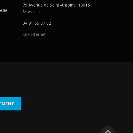
79 Avenue de Saint-Antoine, 13015
ille
Marseille
04 91 65 37 02
Site internet