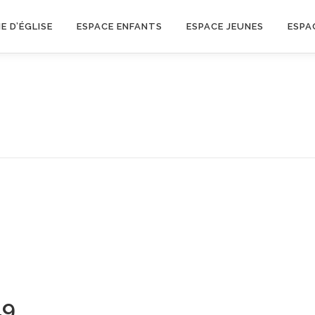
IE D’ÉGLISE
ESPACE ENFANTS
ESPACE JEUNES
ESPA
19