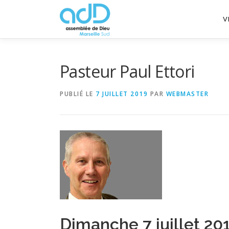
Aller
au
V
contenu
Pasteur Paul Ettori
PUBLIÉ LE
7 JUILLET 2019
PAR
WEBMASTER
Dimanche 7 juillet 20