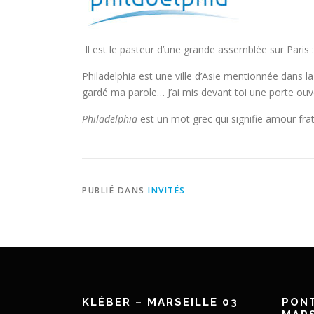
Il est le pasteur d’une grande assemblée sur Paris 
Philadelphia est une ville d’Asie mentionnée dans la
gardé ma parole… J’ai mis devant toi une porte ouv
Philadelphia
est un mot grec qui signifie amour frat
PUBLIÉ DANS
INVITÉS
KLÉBER – MARSEILLE 03
PONT