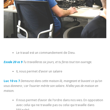
Le travail est un commandement de Dieu.
Exode 20 vs 9
Tu travailleras six jours, et tu feras tout ton ouvrage.
IL nous permet d’avoir un salaire
Luc 10 vs 7
Demeurez dans cette maison-là, mangeant et buvant ce qu’on
vous donnera ; car l’ouvrier mérite son salaire. N’allez pas de maison en
maison.
Il nous permet d’avoir de l’ordre dans nos vies. En opposition
avec celui qui ne travaille pas ou celui qui travaille dans
l’illégalité.