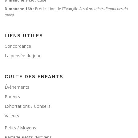
Dimanche 9h30 :
Culte
Dimanche 16h :
Prédication de l’Évangile
(les 4 premiers dimanches du
mois)
LIENS UTILES
Concordance
La pensée du jour
CULTE DES ENFANTS
Événements
Parents
Exhortations / Conseils
Valeurs
Petits / Moyens
Partage Petits /Moyens