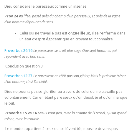
Dieu considère le paresseux comme un insensé
30
Prov 24 vs
J’ai passé près du champ d’un paresseux, Et près de la vigne
d’un homme dépourvu de sens…
Celui qui ne travaille pas est
orgueilleux,
il se renferme dans
un état d’esprit égocentrique en croyant tout connaître
Proverbes 26:16
Le paresseux se croit plus sage Que sept hommes qui
répondent avec bon sens.
Conclusion question 3 :
Proverbes 12:27
Le paresseux ne rôtit pas son gibier; Mais le précieux trésor
d’un homme, c’est l’activité.
Dieu ne pourra pas se glorifier au travers de celui qui ne travaille pas
volontairement. Car en étant paresseux qu’on désobéi et qu’on manque
le but.
Proverbe 15 vs 16
Mieux vaut peu, avec la crainte de l’Éternel, Qu’un grand
trésor, avec le trouble.
Le monde appartient à ceux qui se lèvent tôt, nous ne devons pas