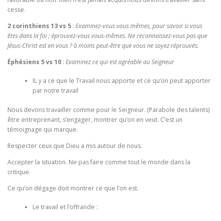
cesse.
2 corinthiens 13 vs 5
:
Examinez-vous vous mêmes, pour savoir si vous
êtes dans la foi ; éprouvez-vous vous-mêmes. Ne reconnaissez-vous pas que
Jésus-Christ est en vous ? à moins peut-être que vous ne soyez réprouvés.
Éphésiens 5 vs 10
:
Examinez ce qui est agréable au Seigneur
IL y a ce que le Travail nous apporte et ce qu’on peut apporter
par notre travail
Nous devons travailler comme pour le Seigneur. (Parabole des talents)
être entreprenant, s’engager, montrer qu’on en veut. C’est un
témoignage qui marque.
Respecter ceux que Dieu a mis autour de nous.
Accepter la situation. Ne pas faire comme tout le monde dans la
critique.
Ce qu’on dégage doit montrer ce que l’on est.
Le travail et l’offrande :