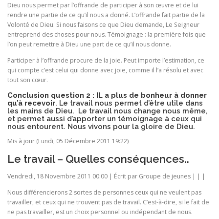
Dieu nous permet par l’offrande de participer à son œuvre et de lui
rendre une partie de ce qu’il nous a donné. L’offrande fait partie de la
Volonté de Dieu. Si nous faisons ce que Dieu demande, Le Seigneur
entreprend des choses pour nous. Témoignage : la première fois que
l’on peut remettre à Dieu une part de ce qu’il nous donne.
Participer à l’offrande procure de la joie. Peut importe l’estimation, ce
qui compte c’est celui qui donne avec joie, comme il l’a résolu et avec
tout son cœur.
Conclusion question 2 :
IL a plus de bonheur à donner
qu’à recevoir
. Le travail nous permet d’être utile dans
les mains de Dieu. Le travail nous change nous même,
et permet aussi d’apporter un témoignage à ceux qui
nous entourent. Nous vivons pour la gloire de Dieu.
Mis à jour (Lundi, 05 Décembre 2011 19:22)
Le travail – Quelles conséquences..
Vendredi, 18 Novembre 2011 00:00 | Écrit par Groupe de jeunes | | |
Nous différencierons 2 sortes de personnes ceux qui ne veulent pas
travailler, et ceux qui ne trouvent pas de travail. C’est-à-dire, si le fait de
ne pas travailler, est un choix personnel ou indépendant de nous.