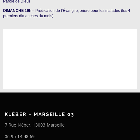
Parole de Dieu)
DIMANCHE 16h
– Prédication de l’Évangile, prière pour les malades (les 4
premiers dimanches du mois)
KLÉBER – MARSEILLE 03
7 Rue Kléber, 13003 Marseille
06 95 14 48 69