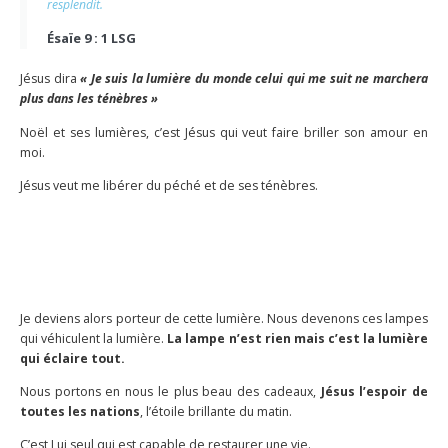
resplendit.
Ésaïe 9 : 1 LSG
Jésus dira
« Je suis la lumière du monde celui qui me suit ne marchera
plus dans les ténèbres »
Noël et ses lumières, c’est Jésus qui veut faire briller son amour en
moi.
Jésus veut me libérer du péché et de ses ténèbres.
Je deviens alors porteur de cette lumière. Nous devenons ces lampes
qui véhiculent la lumière.
La lampe n’est rien mais c’est la lumière
qui éclaire tout.
Nous portons en nous le plus beau des cadeaux,
Jésus l’espoir de
toutes les nations
, l’étoile brillante du matin.
C’est Lui seul qui est capable de restaurer une vie.