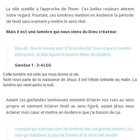
La ville scintille à l’approche de l’hiver. Ces belles couleurs attirent
notre regard. Pourtant, ces lumières mettent en évidence la période
de Noël sans vraiment y mettre le sens réel.
Mais il est une lumière qui nous viens du Dieu créateur.
Dieu dit : Que la lumière soit ! Et la lumière fut. Dieu vit que la lumière
était bonne ; et Dieu sépara la lumière d’avec les ténèbres.
Genèse 1 : 3‭-‬4 LSG‬
Cette lumière est celle qui nous donne la vie.
Noël nous parle de la naissance de Jésus. Il est l’étoile brillante du matin. La
lumière qui vient après la nuit.
Autant ces guirlandes lumineuses viennent éclairer nos rues au sens
propre et viennent éclairer Noël au sens figuré, autant Jésus veux
éclairer mon cœur et mettre en évidence que j’ai besoin de Lui.
Le peuple qui marchait dans les ténèbres Voit une grande lumière ; Sur
ceux qui habitaient le pays de l’ombre de la mort Une lumière